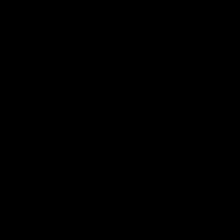
Ajoqq: Pengubah Game dalam Game Onli