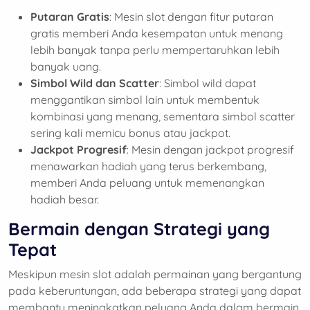
Putaran Gratis
: Mesin slot dengan fitur putaran
gratis memberi Anda kesempatan untuk menang
lebih banyak tanpa perlu mempertaruhkan lebih
banyak uang.
Simbol Wild dan Scatter
: Simbol wild dapat
menggantikan simbol lain untuk membentuk
kombinasi yang menang, sementara simbol scatter
sering kali memicu bonus atau jackpot.
Jackpot Progresif
: Mesin dengan jackpot progresif
menawarkan hadiah yang terus berkembang,
memberi Anda peluang untuk memenangkan
hadiah besar.
Bermain dengan Strategi yang
Tepat
Meskipun mesin slot adalah permainan yang bergantung
pada keberuntungan, ada beberapa strategi yang dapat
membantu meningkatkan peluang Anda dalam bermain