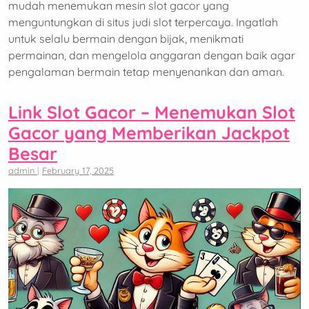
mudah menemukan mesin slot gacor yang
menguntungkan di situs judi slot terpercaya. Ingatlah
untuk selalu bermain dengan bijak, menikmati
permainan, dan mengelola anggaran dengan baik agar
pengalaman bermain tetap menyenankan dan aman.
Link Slot Gacor – Menemukan Slot
Gacor yang Memberikan Jackpot
Besar
admin
|
February 17, 2025