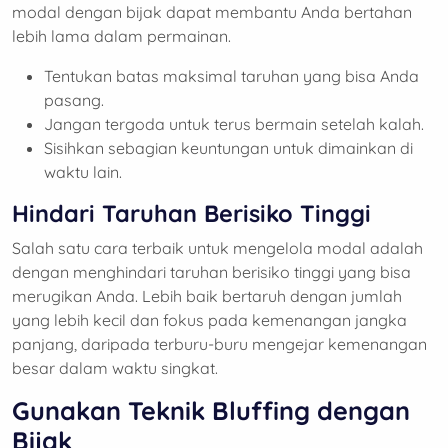
modal dengan bijak dapat membantu Anda bertahan
lebih lama dalam permainan.
Tentukan batas maksimal taruhan yang bisa Anda
pasang.
Jangan tergoda untuk terus bermain setelah kalah.
Sisihkan sebagian keuntungan untuk dimainkan di
waktu lain.
Hindari Taruhan Berisiko Tinggi
Salah satu cara terbaik untuk mengelola modal adalah
dengan menghindari taruhan berisiko tinggi yang bisa
merugikan Anda. Lebih baik bertaruh dengan jumlah
yang lebih kecil dan fokus pada kemenangan jangka
panjang, daripada terburu-buru mengejar kemenangan
besar dalam waktu singkat.
Gunakan Teknik Bluffing dengan
Bijak