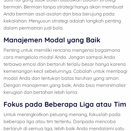
bermain. Bermain tanpa strategi hanya akan membuat
Anda bermain asal-asalan dan bisa berujung pada
kekalahan. Menyusun strategi adalah langkah penting
dalam permainan judi bola.
Manajemen Modal yang Baik
Penting untuk memiliki rencana mengenai bagaimana
cara mengelola modal Anda. Jangan sampai Anda
terbawa emosi dan bertaruh terlalu besar hanya karena
kemenangan kecil sebelumnya. Cobalah untuk membagi
modal Anda dan tentukan batas taruhan yang aman.
Dengan manajemen yang baik, Anda bisa meminimalisir
kerugian dan bertahan lebih lama.
Fokus pada Beberapa Liga atau Tim
Untuk meningkatkan peluang menang, fokuslah pada
beberapa liga atau tim tertentu. Daripada mencoba
bertaruh di semua liga, lebih baik Anda mendalami satu