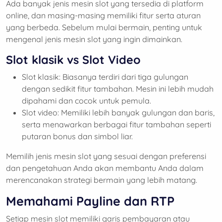
Ada banyak jenis mesin slot yang tersedia di platform
online, dan masing-masing memiliki fitur serta aturan
yang berbeda. Sebelum mulai bermain, penting untuk
mengenal jenis mesin slot yang ingin dimainkan.
Slot klasik vs Slot Video
Slot klasik: Biasanya terdiri dari tiga gulungan
dengan sedikit fitur tambahan. Mesin ini lebih mudah
dipahami dan cocok untuk pemula.
Slot video: Memiliki lebih banyak gulungan dan baris,
serta menawarkan berbagai fitur tambahan seperti
putaran bonus dan simbol liar.
Memilih jenis mesin slot yang sesuai dengan preferensi
dan pengetahuan Anda akan membantu Anda dalam
merencanakan strategi bermain yang lebih matang.
Memahami Payline dan RTP
Setiap mesin slot memiliki garis pembayaran atau