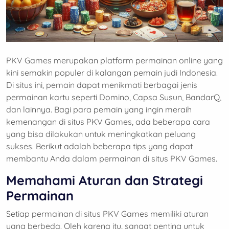
PKV Games merupakan platform permainan online yang
kini semakin populer di kalangan pemain judi Indonesia.
Di situs ini, pemain dapat menikmati berbagai jenis
permainan kartu seperti Domino, Capsa Susun, BandarQ,
dan lainnya. Bagi para pemain yang ingin meraih
kemenangan di situs PKV Games, ada beberapa cara
yang bisa dilakukan untuk meningkatkan peluang
sukses. Berikut adalah beberapa tips yang dapat
membantu Anda dalam permainan di situs PKV Games.
Memahami Aturan dan Strategi
Permainan
Setiap permainan di situs PKV Games memiliki aturan
yang berbeda. Oleh karena itu, sangat penting untuk