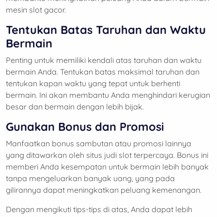
mesin slot gacor.
Tentukan Batas Taruhan dan Waktu
Bermain
Penting untuk memiliki kendali atas taruhan dan waktu
bermain Anda. Tentukan batas maksimal taruhan dan
tentukan kapan waktu yang tepat untuk berhenti
bermain. Ini akan membantu Anda menghindari kerugian
besar dan bermain dengan lebih bijak.
Gunakan Bonus dan Promosi
Manfaatkan bonus sambutan atau promosi lainnya
yang ditawarkan oleh situs judi slot terpercaya. Bonus ini
memberi Anda kesempatan untuk bermain lebih banyak
tanpa mengeluarkan banyak uang, yang pada
gilirannya dapat meningkatkan peluang kemenangan.
Dengan mengikuti tips-tips di atas, Anda dapat lebih