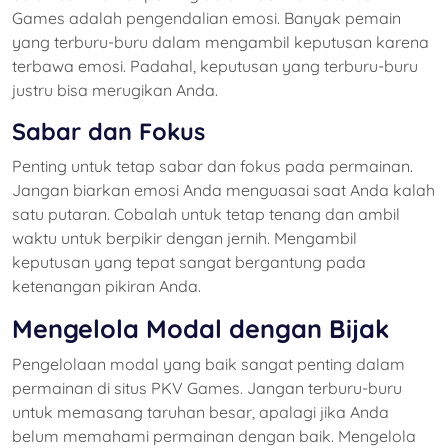
Games adalah pengendalian emosi. Banyak pemain
yang terburu-buru dalam mengambil keputusan karena
terbawa emosi. Padahal, keputusan yang terburu-buru
justru bisa merugikan Anda.
Sabar dan Fokus
Penting untuk tetap sabar dan fokus pada permainan.
Jangan biarkan emosi Anda menguasai saat Anda kalah
satu putaran. Cobalah untuk tetap tenang dan ambil
waktu untuk berpikir dengan jernih. Mengambil
keputusan yang tepat sangat bergantung pada
ketenangan pikiran Anda.
Mengelola Modal dengan Bijak
Pengelolaan modal yang baik sangat penting dalam
permainan di situs PKV Games. Jangan terburu-buru
untuk memasang taruhan besar, apalagi jika Anda
belum memahami permainan dengan baik. Mengelola