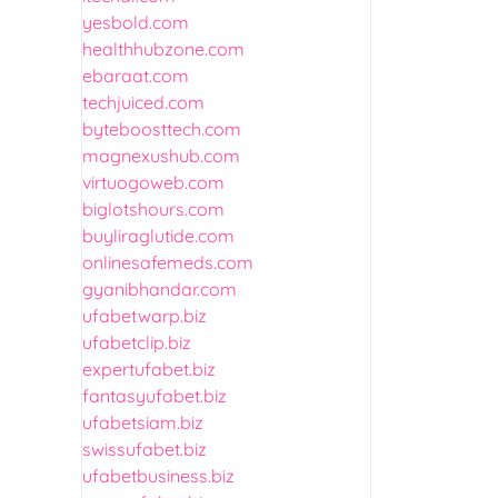
yesbold.com
healthhubzone.com
ebaraat.com
techjuiced.com
byteboosttech.com
magnexushub.com
virtuogoweb.com
biglotshours.com
buyliraglutide.com
onlinesafemeds.com
gyanibhandar.com
ufabetwarp.biz
ufabetclip.biz
expertufabet.biz
fantasyufabet.biz
ufabetsiam.biz
swissufabet.biz
ufabetbusiness.biz