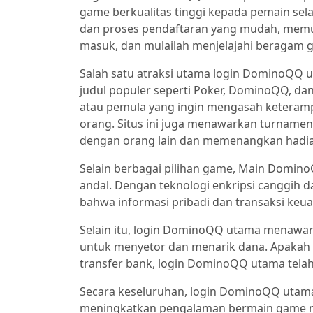
game berkualitas tinggi kepada pemain s
dan proses pendaftaran yang mudah, memu
masuk, dan mulailah menjelajahi beragam ga
Salah satu atraksi utama login DominoQQ u
judul populer seperti Poker, DominoQQ, d
atau pemula yang ingin mengasah keteram
orang. Situs ini juga menawarkan turname
dengan orang lain dan memenangkan hadia
Selain berbagai pilihan game, Main Domi
andal. Dengan teknologi enkripsi canggih 
bahwa informasi pribadi dan transaksi keu
Selain itu, login DominoQQ utama menaw
untuk menyetor dan menarik dana. Apakah A
transfer bank, login DominoQQ utama telah 
Secara keseluruhan, login DominoQQ utama 
meningkatkan pengalaman bermain game m