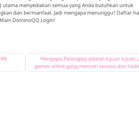
 utama menyediakan semua yang Anda butuhkan untuk
an dan bermanfaat. Jadi mengapa menunggu? Daftar hari
i Main DominoQQ Login!
99:
Mengapa Pelangiqq adalah tujuan tujuan 
gamer online yang mencari sensasi dan hadi