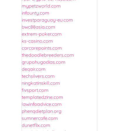
mypetzworld.com
infounty.com
investparaguay-eu.com
bwc88asia.com
extrem-poker.com
ks-casino.com
carcarepoints.com
thedoodlebreeders.com
grupohugodias.com
deqair.com
techsilvers.com
ningkatinskill.com
fivsport.com
templatedzine.com
lawinfoadvice.com
phenqdietplan.org
sumnercafe.com
dunetflix.com