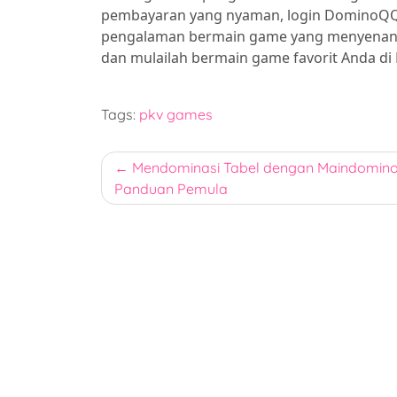
pembayaran yang nyaman, login DominoQQ
pengalaman bermain game yang menyenangk
dan mulailah bermain game favorit Anda d
Tags:
pkv games
Post
Mendominasi Tabel dengan Maindomino
Panduan Pemula
navigation