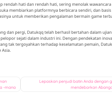
tap rendah hati dan rendah hati, sering menolak wawancara
 suka membiarkan platformnya berbicara sendiri, dan basis
kasinya untuk memberikan pengalaman bermain game terb
ang dan pergi, Datukqq telah berhasil bertahan dalam ujian
lopor sejati dalam industri ini. Dengan pendekatan inova
yang tak tergoyahkan terhadap keselamatan pemain, Datu
 Asia.
aman
Lepaskan penjudi batin Anda dengan
na -mana
mendebarkan Abang