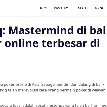
HOME
PKV GAMES
SLOT
CASINO
: Mastermind di bal
 online terbesar di
poker online di Asia. Sebagai pendiri dan dalang di balik
ukqq telah merevolusi cara orang bermain poker di wilayah
secara luas, adalah sosok misterius yang telah berhasil m