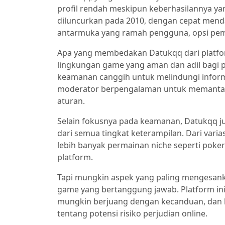
profil rendah meskipun keberhasilannya yan
diluncurkan pada 2010, dengan cepat menda
antarmuka yang ramah pengguna, opsi pem
Apa yang membedakan Datukqq dari platfo
lingkungan game yang aman dan adil bagi 
keamanan canggih untuk melindungi infor
moderator berpengalaman untuk memanta
aturan.
Selain fokusnya pada keamanan, Datukqq 
dari semua tingkat keterampilan. Dari vari
lebih banyak permainan niche seperti poke
platform.
Tapi mungkin aspek yang paling mengesa
game yang bertanggung jawab. Platform i
mungkin berjuang dengan kecanduan, dan 
tentang potensi risiko perjudian online.