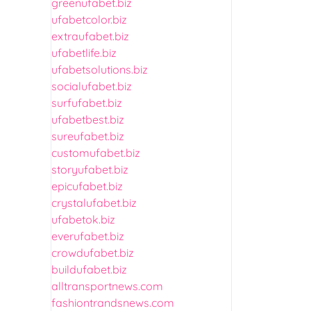
greenufabet.biz
ufabetcolor.biz
extraufabet.biz
ufabetlife.biz
ufabetsolutions.biz
socialufabet.biz
surfufabet.biz
ufabetbest.biz
sureufabet.biz
customufabet.biz
storyufabet.biz
epicufabet.biz
crystalufabet.biz
ufabetok.biz
everufabet.biz
crowdufabet.biz
buildufabet.biz
alltransportnews.com
fashiontrandsnews.com