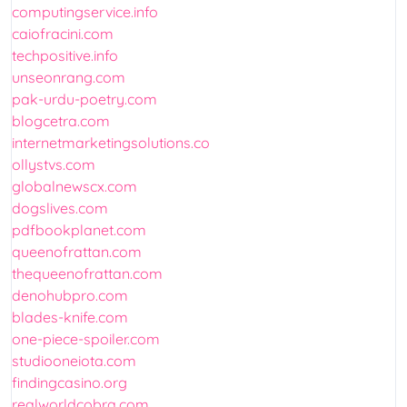
computingservice.info
caiofracini.com
techpositive.info
unseonrang.com
pak-urdu-poetry.com
blogcetra.com
internetmarketingsolutions.co
ollystvs.com
globalnewscx.com
dogslives.com
pdfbookplanet.com
queenofrattan.com
thequeenofrattan.com
denohubpro.com
blades-knife.com
one-piece-spoiler.com
studiooneiota.com
findingcasino.org
realworldcobra.com