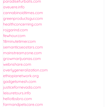
paradisefurballs.com
aveuere.info
cannabinoidtimes.com
greenproductsgui.com
healthconcerning.com
rojgarind.com
fewhour.com
18minutetimer.com
semanticseostars.com
mainstreamzone.com
growmarijuanas.com
webnshare.com
overlygeneralization.com
ethiopianetwork.org
gadgetsmesh.com
justicefornevada.com
leisuretours.info
hellotbsbro.com
farmandpetscare.com