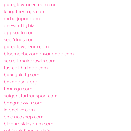
pureglowfacecream.com
kingofherrings.com
mrbetjapan.com
anewentity.biz
appkuala.com
seo7days.com
pureglowcream.com
bloemenbezorgenvandaag.com
secrettohairgrowth.com
tasteofthaitogo.com
bunnynkitty.com
bezopasnik.org
fjmnxga.com
saigonstartransport.com
bangmaxwin.com
infonetive.com
epictacoshop.com
biopuraskinserum.com
californiafinances.info