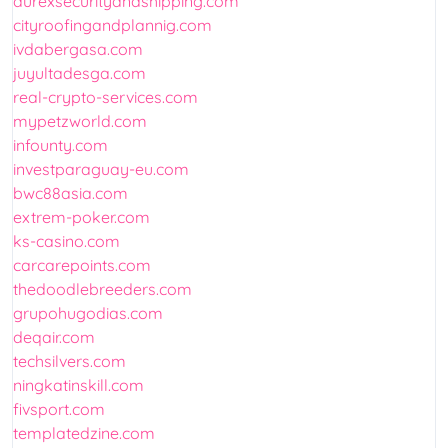
durexsecurityandshipping.com
cityroofingandplannig.com
ivdabergasa.com
juyultadesga.com
real-crypto-services.com
mypetzworld.com
infounty.com
investparaguay-eu.com
bwc88asia.com
extrem-poker.com
ks-casino.com
carcarepoints.com
thedoodlebreeders.com
grupohugodias.com
deqair.com
techsilvers.com
ningkatinskill.com
fivsport.com
templatedzine.com