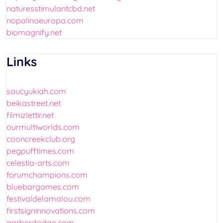
naturesstimulantcbd.net
nopalinaeuropa.com
biomagnify.net
Links
saucyukiah.com
beikastreet.net
filmizlettir.net
ourmultiworlds.com
cooncreekclub.org
pegpufftimes.com
celestia-arts.com
forumchampions.com
bluebargames.com
festivaldelamalou.com
firstsigninnovations.com
garberdodge.com