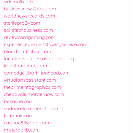
vidsmall.com
businessnews2day.com
worldnewsrecords.com
sterilepro24.com
solidtechbusiness.com
reviewcardgaming.com
experiencedexpertstowingservice.com
blackheadsshop.com
location-voiture-casablanca.org
kpaulbartelme.com
comedyclubofhiltonhead.com
virtualartsassistant.com
theprimeinfographics.com
cheapvaliumordernow.com
beenime.com
sodecia-kemmerich.com
fun-mak.com
casino888world.com
misterdbnb.com