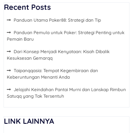
Recent Posts
Panduan Utama Poker88: Strategi dan Tip
Panduan Pemula untuk Poker: Strategi Penting untuk
Pemain Baru
Dari Konsep Menjadi Kenyataan: Kisah Dibalik
Kesuksesan Gemarqq
Taipanqqasia: Tempat Kegembiraan dan
Keberuntungan Menanti Anda
Jelajahi Keindahan Pantai Murni dan Lanskap Rimbun
Satuqq yang Tak Tersentuh
LINK LAINNYA