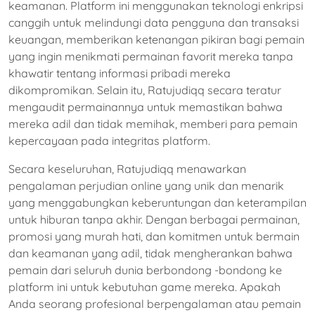
keamanan. Platform ini menggunakan teknologi enkripsi
canggih untuk melindungi data pengguna dan transaksi
keuangan, memberikan ketenangan pikiran bagi pemain
yang ingin menikmati permainan favorit mereka tanpa
khawatir tentang informasi pribadi mereka
dikompromikan. Selain itu, Ratujudiqq secara teratur
mengaudit permainannya untuk memastikan bahwa
mereka adil dan tidak memihak, memberi para pemain
kepercayaan pada integritas platform.
Secara keseluruhan, Ratujudiqq menawarkan
pengalaman perjudian online yang unik dan menarik
yang menggabungkan keberuntungan dan keterampilan
untuk hiburan tanpa akhir. Dengan berbagai permainan,
promosi yang murah hati, dan komitmen untuk bermain
dan keamanan yang adil, tidak mengherankan bahwa
pemain dari seluruh dunia berbondong -bondong ke
platform ini untuk kebutuhan game mereka. Apakah
Anda seorang profesional berpengalaman atau pemain