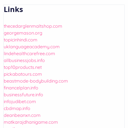
Links
thecedarglenmaltshop.com
georgemason.org
topicinhindi.com
uklanguageacademy.com
lindehealthcarefree.com
allbusinessjobs.info
top10products.net
pickabatours.com
beastmode-bodybuilding.com
financelplan.info
businessfuture.info
infojudibet.com
cbdmap.info
deanbeanxn.com
matkarajdhanigame.com