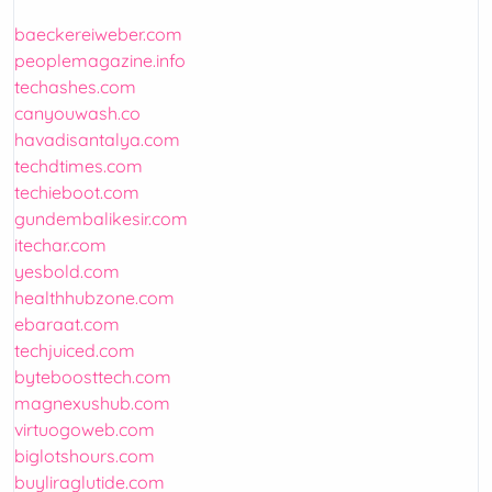
baeckereiweber.com
peoplemagazine.info
techashes.com
canyouwash.co
havadisantalya.com
techdtimes.com
techieboot.com
gundembalikesir.com
itechar.com
yesbold.com
healthhubzone.com
ebaraat.com
techjuiced.com
byteboosttech.com
magnexushub.com
virtuogoweb.com
biglotshours.com
buyliraglutide.com