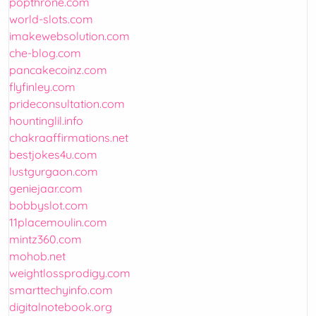
popthrone.com
world-slots.com
imakewebsolution.com
che-blog.com
pancakecoinz.com
flyfinley.com
prideconsultation.com
hountinglil.info
chakraaffirmations.net
bestjokes4u.com
lustgurgaon.com
geniejaar.com
bobbyslot.com
11placemoulin.com
mintz360.com
mohob.net
weightlossprodigy.com
smarttechyinfo.com
digitalnotebook.org