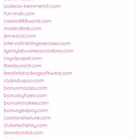
sodecia-kemmerich.com
fun-mak.com
casino888world.com
misterdbnb.com
jkmezcal.com
intervaltrainingexercises.com
tyestylebusinesssolutions.com
royalpoipet.com
thestaurant.com
bestlinktrackingsoftware.com
clublubupoo.com
bonusmazijeu.com
bonuskyfojea.com
bonuskorokee.com
bonusgexipoy.com
casinorelaxluxe.com
clubetechplay.com
domdombd.com