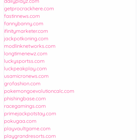
dailyplayz.com
getprocrackhere.com
fastinnews.com
fannybanny.com
ifinitymarketer.com
jackpotkoning.com
modlinknetworks.com
longtimenewz.com
luckysportss.com
luckpeakplay.com
usamicronews.com
grofashion.com
pokemongoevolutioncalc.com
phishingbase.com
racegamings.com
primejackpotstay.com
pokugaa.com
playvaultgame.com
playgrandresorts.com