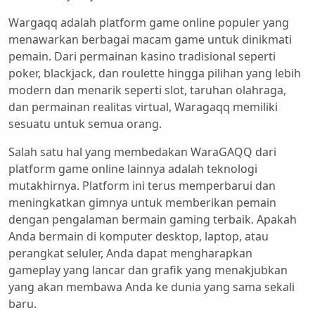
Wargaqq adalah platform game online populer yang
menawarkan berbagai macam game untuk dinikmati
pemain. Dari permainan kasino tradisional seperti
poker, blackjack, dan roulette hingga pilihan yang lebih
modern dan menarik seperti slot, taruhan olahraga,
dan permainan realitas virtual, Waragaqq memiliki
sesuatu untuk semua orang.
Salah satu hal yang membedakan WaraGAQQ dari
platform game online lainnya adalah teknologi
mutakhirnya. Platform ini terus memperbarui dan
meningkatkan gimnya untuk memberikan pemain
dengan pengalaman bermain gaming terbaik. Apakah
Anda bermain di komputer desktop, laptop, atau
perangkat seluler, Anda dapat mengharapkan
gameplay yang lancar dan grafik yang menakjubkan
yang akan membawa Anda ke dunia yang sama sekali
baru.