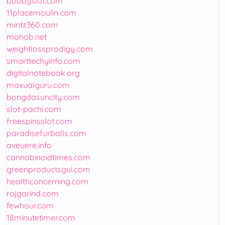
bobbyslot.com
11placemoulin.com
mintz360.com
mohob.net
weightlossprodigy.com
smarttechyinfo.com
digitalnotebook.org
maxualguru.com
bongdasuncity.com
slot-pachi.com
freespinsslot.com
paradisefurballs.com
aveuere.info
cannabinoidtimes.com
greenproductsgui.com
healthconcerning.com
rojgarind.com
fewhour.com
18minutetimer.com