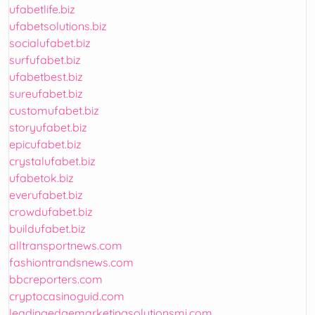
ufabetlife.biz
ufabetsolutions.biz
socialufabet.biz
surfufabet.biz
ufabetbest.biz
sureufabet.biz
customufabet.biz
storyufabet.biz
epicufabet.biz
crystalufabet.biz
ufabetok.biz
everufabet.biz
crowdufabet.biz
buildufabet.biz
alltransportnews.com
fashiontrandsnews.com
bbcreporters.com
cryptocasinoguid.com
leadingedgemarketingsolutionsmi.com