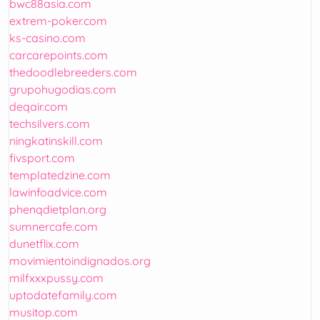
bwc88asia.com
extrem-poker.com
ks-casino.com
carcarepoints.com
thedoodlebreeders.com
grupohugodias.com
deqair.com
techsilvers.com
ningkatinskill.com
fivsport.com
templatedzine.com
lawinfoadvice.com
phenqdietplan.org
sumnercafe.com
dunetflix.com
movimientoindignados.org
milfxxxpussy.com
uptodatefamily.com
musitop.com