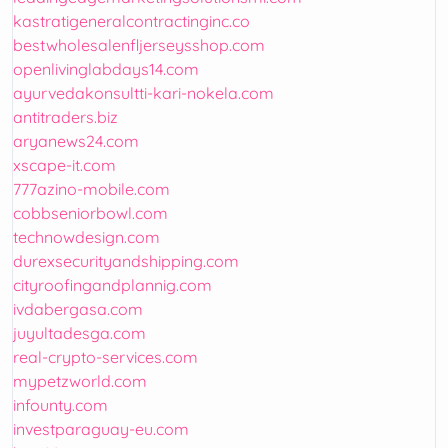
kastratigeneralcontractinginc.co
bestwholesalenfljerseysshop.com
openlivinglabdays14.com
ayurvedakonsultti-kari-nokela.com
antitraders.biz
aryanews24.com
xscape-it.com
777azino-mobile.com
cobbseniorbowl.com
technowdesign.com
durexsecurityandshipping.com
cityroofingandplannig.com
ivdabergasa.com
juyultadesga.com
real-crypto-services.com
mypetzworld.com
infounty.com
investparaguay-eu.com