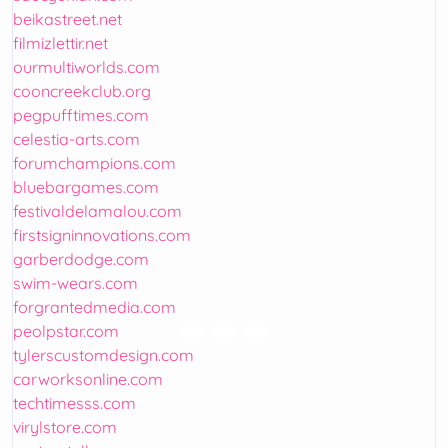
beikastreet.net
filmizlettir.net
ourmultiworlds.com
cooncreekclub.org
pegpufftimes.com
celestia-arts.com
forumchampions.com
bluebargames.com
festivaldelamalou.com
firstsigninnovations.com
garberdodge.com
swim-wears.com
forgrantedmedia.com
peolpstar.com
tylerscustomdesign.com
carworksonline.com
techtimesss.com
virylstore.com