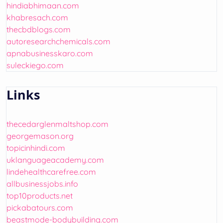
hindiabhimaan.com
khabresach.com
thecbdblogs.com
autoresearchchemicals.com
apnabusinesskaro.com
suleckiego.com
Links
thecedarglenmaltshop.com
georgemason.org
topicinhindi.com
uklanguageacademy.com
lindehealthcarefree.com
allbusinessjobs.info
top10products.net
pickabatours.com
beastmode-bodybuilding.com