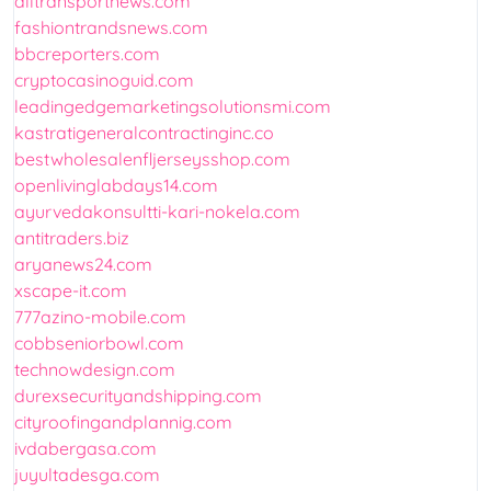
alltransportnews.com
fashiontrandsnews.com
bbcreporters.com
cryptocasinoguid.com
leadingedgemarketingsolutionsmi.com
kastratigeneralcontractinginc.co
bestwholesalenfljerseysshop.com
openlivinglabdays14.com
ayurvedakonsultti-kari-nokela.com
antitraders.biz
aryanews24.com
xscape-it.com
777azino-mobile.com
cobbseniorbowl.com
technowdesign.com
durexsecurityandshipping.com
cityroofingandplannig.com
ivdabergasa.com
juyultadesga.com