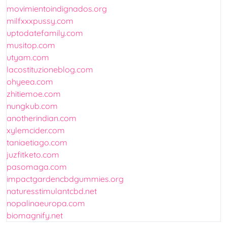
movimientoindignados.org
milfxxxpussy.com
uptodatefamily.com
musitop.com
utyam.com
lacostituzioneblog.com
ohyeea.com
zhitiemoe.com
nungkub.com
anotherindian.com
xylemcider.com
taniaetiago.com
juzfitketo.com
pasomaga.com
impactgardencbdgummies.org
naturesstimulantcbd.net
nopalinaeuropa.com
biomagnify.net