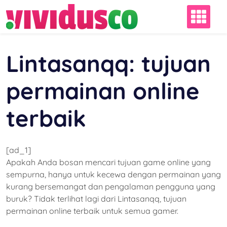
Skip
to
content
Lintasanqq: tujuan
permainan online
terbaik
[ad_1]
Apakah Anda bosan mencari tujuan game online yang
sempurna, hanya untuk kecewa dengan permainan yang
kurang bersemangat dan pengalaman pengguna yang
buruk? Tidak terlihat lagi dari Lintasanqq, tujuan
permainan online terbaik untuk semua gamer.