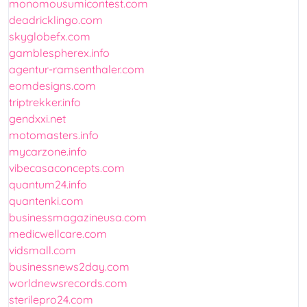
monomousumicontest.com
deadricklingo.com
skyglobefx.com
gamblespherex.info
agentur-ramsenthaler.com
eomdesigns.com
triptrekker.info
gendxxi.net
motomasters.info
mycarzone.info
vibecasaconcepts.com
quantum24.info
quantenki.com
businessmagazineusa.com
medicwellcare.com
vidsmall.com
businessnews2day.com
worldnewsrecords.com
sterilepro24.com