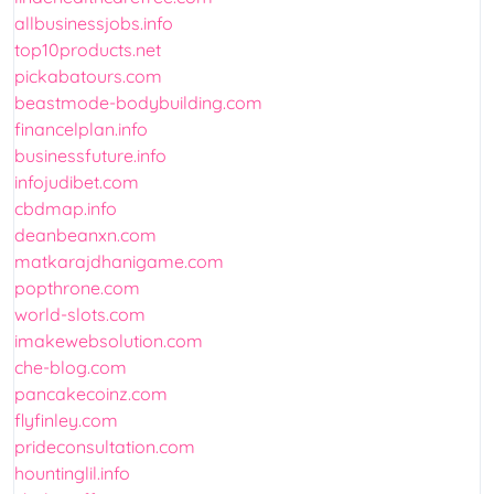
allbusinessjobs.info
top10products.net
pickabatours.com
beastmode-bodybuilding.com
financelplan.info
businessfuture.info
infojudibet.com
cbdmap.info
deanbeanxn.com
matkarajdhanigame.com
popthrone.com
world-slots.com
imakewebsolution.com
che-blog.com
pancakecoinz.com
flyfinley.com
prideconsultation.com
hountinglil.info