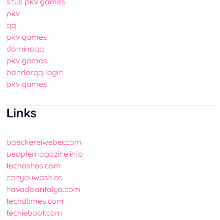
situs pkv games
pkv
qq
pkv games
dominoqq
pkv games
bandarqq login
pkv games
Links
baeckereiweber.com
peoplemagazine.info
techashes.com
canyouwash.co
havadisantalya.com
techdtimes.com
techieboot.com