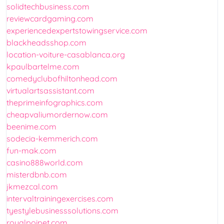
solidtechbusiness.com
reviewcardgaming.com
experiencedexpertstowingservice.com
blackheadsshop.com
location-voiture-casablanca.org
kpaulbartelme.com
comedyclubofhiltonhead.com
virtualartsassistant.com
theprimeinfographics.com
cheapvaliumordernow.com
beenime.com
sodecia-kemmerich.com
fun-mak.com
casino888world.com
misterdbnb.com
jkmezcal.com
intervaltrainingexercises.com
tyestylebusinesssolutions.com
royalpoipet.com