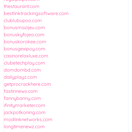
thestaurant.com
bestlinktrackingsoftware.com
clublubupoo.com
bonusmazijeu.com
bonuskyfojea.com
bonuskorokee.com
bonusgexipoy.com
casinorelaxluxe.com
clubetechplay.com
domdombd.com
dailyplayz.com
getprocrackhere.com
fastinnews.com
fannybanny.com
ifinitymarketer.com
jackpotkoning.com
modlinknetworks.com
longtimenewz.com