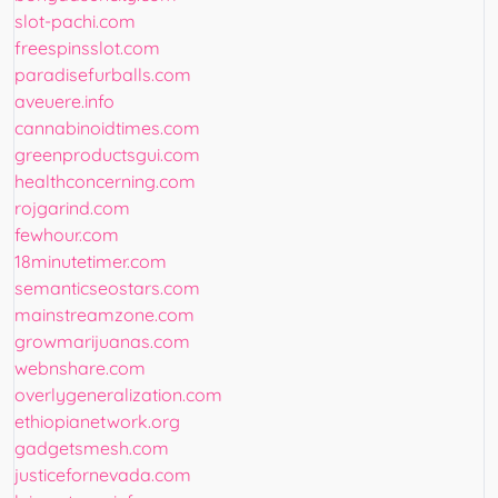
slot-pachi.com
freespinsslot.com
paradisefurballs.com
aveuere.info
cannabinoidtimes.com
greenproductsgui.com
healthconcerning.com
rojgarind.com
fewhour.com
18minutetimer.com
semanticseostars.com
mainstreamzone.com
growmarijuanas.com
webnshare.com
overlygeneralization.com
ethiopianetwork.org
gadgetsmesh.com
justicefornevada.com