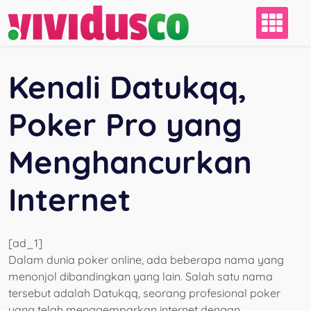
Skip
to
content
Kenali Datukqq,
Poker Pro yang
Menghancurkan
Internet
[ad_1]
Dalam dunia poker online, ada beberapa nama yang
menonjol dibandingkan yang lain. Salah satu nama
tersebut adalah Datukqq, seorang profesional poker
yang telah menggemparkan internet dengan