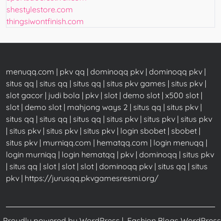
shestylestore.com
thingsiwontfinish.com
menuqq.com
|
pkv qq
|
dominoqq pkv
|
dominoqq pkv
|
situs qq
|
situs qq
|
situs qq
|
situs pkv games
|
situs pkv
|
slot gacor
|
judi bola
|
pkv
|
slot
|
demo slot
|
x500 slot
|
slot
|
demo slot
|
mahjong ways 2
|
situs qq
|
situs pkv
|
situs qq
|
situs qq
|
situs qq
|
situs pkv
|
situs pkv
|
situs pkv
|
situs pkv
|
situs pkv
|
situs pkv
|
login sbobet
|
sbobet
|
situs pkv
|
murniqq.com
|
hematqq.com
|
login menuqq
|
login murniqq
|
login hematqq
|
pkv
|
dominoqq
|
situs pkv
|
situs qq
|
slot
|
slot
|
slot
|
dominoqq pkv
|
situs qq
|
situs
pkv
|
https://jurusqq.pkvgamesresmi.org/
Proudly powered by WordPress
|
Fashion Blogs WordPress