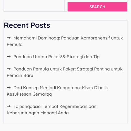
SEARCH
Recent Posts
Memahami Dominoqq: Panduan Komprehensif untuk
Pemula
Panduan Utama Poker88: Strategi dan Tip
Panduan Pemula untuk Poker: Strategi Penting untuk
Pemain Baru
Dari Konsep Menjadi Kenyataan: Kisah Dibalik
Kesuksesan Gemarqq
Taipanqqasia: Tempat Kegembiraan dan
Keberuntungan Menanti Anda