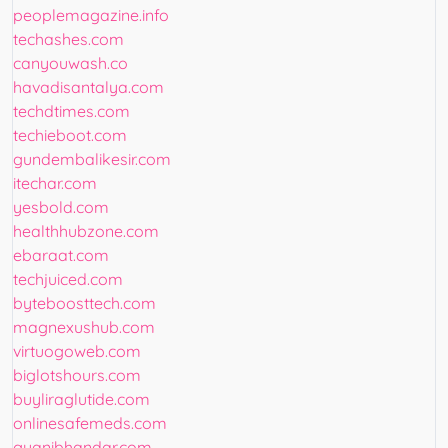
peoplemagazine.info
techashes.com
canyouwash.co
havadisantalya.com
techdtimes.com
techieboot.com
gundembalikesir.com
itechar.com
yesbold.com
healthhubzone.com
ebaraat.com
techjuiced.com
byteboosttech.com
magnexushub.com
virtuogoweb.com
biglotshours.com
buyliraglutide.com
onlinesafemeds.com
gyanibhandar.com