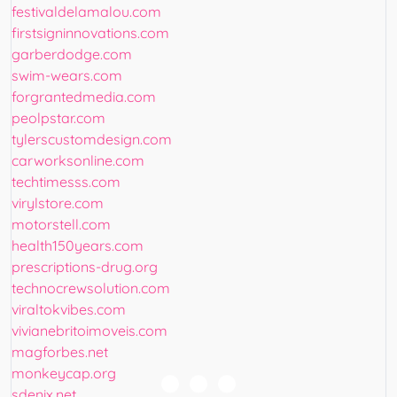
festivaldelamalou.com
firstsigninnovations.com
garberdodge.com
swim-wears.com
forgrantedmedia.com
peolpstar.com
tylerscustomdesign.com
carworksonline.com
techtimesss.com
virylstore.com
motorstell.com
health150years.com
prescriptions-drug.org
technocrewsolution.com
viraltokvibes.com
vivianebritoimoveis.com
magforbes.net
monkeycap.org
sdenix.net