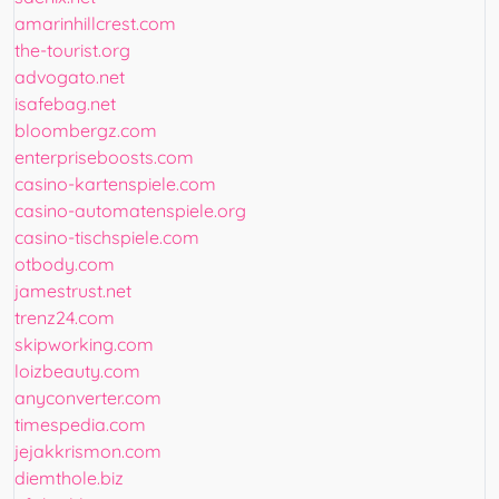
amarinhillcrest.com
the-tourist.org
advogato.net
isafebag.net
bloombergz.com
enterpriseboosts.com
casino-kartenspiele.com
casino-automatenspiele.org
casino-tischspiele.com
otbody.com
jamestrust.net
trenz24.com
skipworking.com
loizbeauty.com
anyconverter.com
timespedia.com
jejakkrismon.com
diemthole.biz