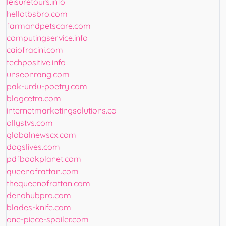
leisuretours.info
hellotbsbro.com
farmandpetscare.com
computingservice.info
caiofracini.com
techpositive.info
unseonrang.com
pak-urdu-poetry.com
blogcetra.com
internetmarketingsolutions.co
ollystvs.com
globalnewscx.com
dogslives.com
pdfbookplanet.com
queenofrattan.com
thequeenofrattan.com
denohubpro.com
blades-knife.com
one-piece-spoiler.com