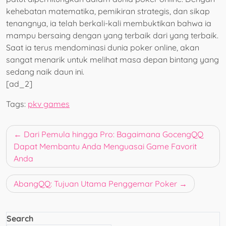
kehebatan matematika, pemikiran strategis, dan sikap
tenangnya, ia telah berkali-kali membuktikan bahwa ia
mampu bersaing dengan yang terbaik dari yang terbaik.
Saat ia terus mendominasi dunia poker online, akan
sangat menarik untuk melihat masa depan bintang yang
sedang naik daun ini.
[ad_2]
Tags:
pkv games
Post
Dari Pemula hingga Pro: Bagaimana GocengQQ
navigation
Dapat Membantu Anda Menguasai Game Favorit
Anda
AbangQQ: Tujuan Utama Penggemar Poker
Search