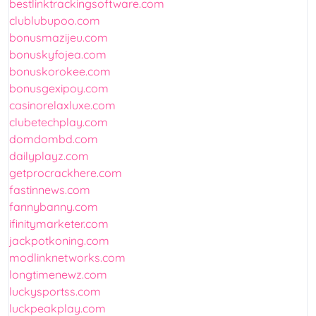
bestlinktrackingsoftware.com
clublubupoo.com
bonusmazijeu.com
bonuskyfojea.com
bonuskorokee.com
bonusgexipoy.com
casinorelaxluxe.com
clubetechplay.com
domdombd.com
dailyplayz.com
getprocrackhere.com
fastinnews.com
fannybanny.com
ifinitymarketer.com
jackpotkoning.com
modlinknetworks.com
longtimenewz.com
luckysportss.com
luckpeakplay.com