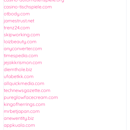
casino-tischspiele.com
otbody.com
jamestrust.net
trenz24.com
skipworking.com
loizbeauty.com
anyconverter.com
timespedia.com
jejakkrismon.com
diemthole.biz
ufabetkk.com
allquickmedia.com
technewsgazette.com
pureglowfacecream.com
kingofherrings.com
mrbetjapan.com
anewentity.biz
appkuala.com