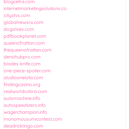
blogcetra.com
internetmarketingsolutions.co
ollystvs.com
globalnewscx.com
dogslives.com
pdfbookplanet.com
queenofrattan.com
thequeenofrattan.com
denohubpro.com
blades-knife.com
one-piece-spoiler.com
studiooneiota.com
findingcasino.org
realworldcobra.com
automachine.info
autospeedsters.info
wagerchampion.info
monomousumicontest.com
deadricklingo.com