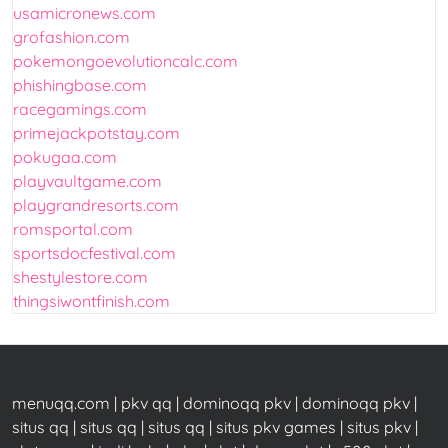
usamicronews.com
grofashion.com
pokemongoevolutioncalc.com
phishingbase.com
racegamings.com
primejackpotstay.com
pokugaa.com
playvaultgame.com
playgrandresorts.com
romsportal.com
sportsdocfestival.com
shestylestore.com
thingsiwontfinish.com
menuqq.com
|
pkv qq
|
dominoqq pkv
|
dominoqq pkv
|
situs qq
|
situs qq
|
situs qq
|
situs pkv games
|
situs pkv
|