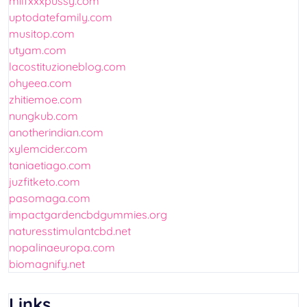
milfxxxpussy.com
uptodatefamily.com
musitop.com
utyam.com
lacostituzioneblog.com
ohyeea.com
zhitiemoe.com
nungkub.com
anotherindian.com
xylemcider.com
taniaetiago.com
juzfitketo.com
pasomaga.com
impactgardencbdgummies.org
naturesstimulantcbd.net
nopalinaeuropa.com
biomagnify.net
Links