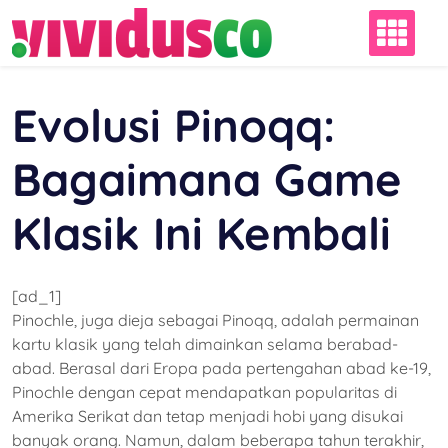
Skip
to
content
Evolusi Pinoqq:
Bagaimana Game
Klasik Ini Kembali
[ad_1]
Pinochle, juga dieja sebagai Pinoqq, adalah permainan
kartu klasik yang telah dimainkan selama berabad-
abad. Berasal dari Eropa pada pertengahan abad ke-19,
Pinochle dengan cepat mendapatkan popularitas di
Amerika Serikat dan tetap menjadi hobi yang disukai
banyak orang. Namun, dalam beberapa tahun terakhir,