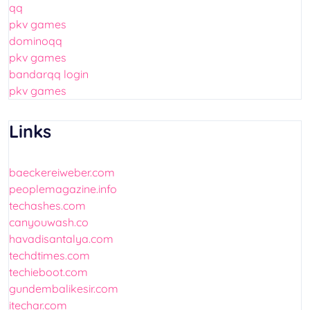
qq
pkv games
dominoqq
pkv games
bandarqq login
pkv games
Links
baeckereiweber.com
peoplemagazine.info
techashes.com
canyouwash.co
havadisantalya.com
techdtimes.com
techieboot.com
gundembalikesir.com
itechar.com