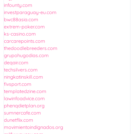
infounty.com
investparaguay-eu.com
bwc88asia.com
extrem-poker.com
ks-casino.com
carcarepoints.com
thedoodlebreeders.com
grupohugodias.com
deqair.com
techsilvers.com
ningkatinskill.com
fivsport.com
templatedzine.com
lawinfoadvice.com
phenqdietplan.org
sumnercafe.com
dunetflix.com
movimientoindignados.org