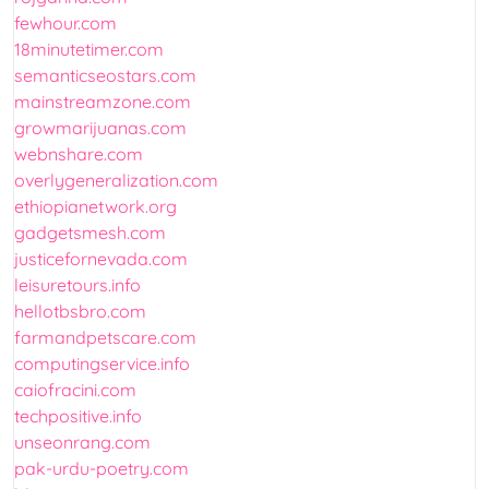
fewhour.com
18minutetimer.com
semanticseostars.com
mainstreamzone.com
growmarijuanas.com
webnshare.com
overlygeneralization.com
ethiopianetwork.org
gadgetsmesh.com
justicefornevada.com
leisuretours.info
hellotbsbro.com
farmandpetscare.com
computingservice.info
caiofracini.com
techpositive.info
unseonrang.com
pak-urdu-poetry.com