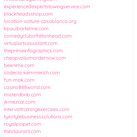
experiencedexpertstowingservice.com
blackheadsshop.com
location-voiture-casablanca.org
kpaulbartelme.com
comedyclubofhiltonhead.com
virtualartsassistant.com
theprimeinfographics.com
cheapvaliumordernow.com
beenime.com
sodecia-kemmerich.com
fun-mak.com
casino888world.com
misterdbnb.com
jkmezcal.com
intervaltrainingexercises.com
tyestylebusinesssolutions.com
royalpoipet.com
thestaurant.com