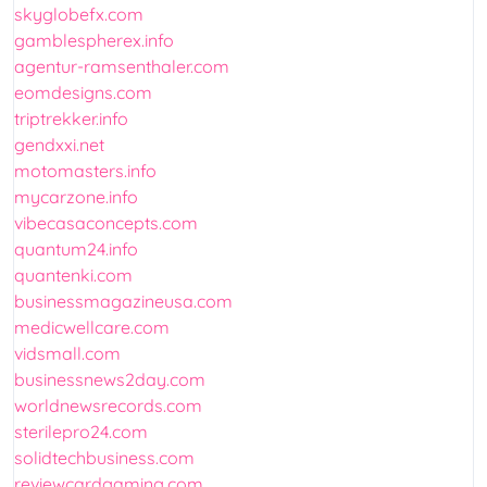
skyglobefx.com
gamblespherex.info
agentur-ramsenthaler.com
eomdesigns.com
triptrekker.info
gendxxi.net
motomasters.info
mycarzone.info
vibecasaconcepts.com
quantum24.info
quantenki.com
businessmagazineusa.com
medicwellcare.com
vidsmall.com
businessnews2day.com
worldnewsrecords.com
sterilepro24.com
solidtechbusiness.com
reviewcardgaming.com