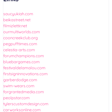
saucyukiah.com
beikastreet.net
filmizlettir.net
ourmultiworlds.com
cooncreekclub.org
pegpufftimes.com
celestia-arts.com
forumchampions.com
bluebargames.com
festivaldelamalou.com
firstsigninnovations.com
garberdodge.com
swim-wears.com
forgrantedmedia.com
peolpstar.com
tylerscustomdesign.com
carworksonline.com