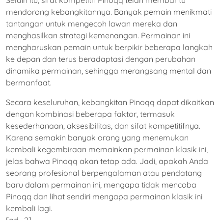
Selain itu, sifat kompetitif Pinoqq telah membantu
mendorong kebangkitannya. Banyak pemain menikmati
tantangan untuk mengecoh lawan mereka dan
menghasilkan strategi kemenangan. Permainan ini
mengharuskan pemain untuk berpikir beberapa langkah
ke depan dan terus beradaptasi dengan perubahan
dinamika permainan, sehingga merangsang mental dan
bermanfaat.
Secara keseluruhan, kebangkitan Pinoqq dapat dikaitkan
dengan kombinasi beberapa faktor, termasuk
kesederhanaan, aksesibilitas, dan sifat kompetitifnya.
Karena semakin banyak orang yang menemukan
kembali kegembiraan memainkan permainan klasik ini,
jelas bahwa Pinoqq akan tetap ada. Jadi, apakah Anda
seorang profesional berpengalaman atau pendatang
baru dalam permainan ini, mengapa tidak mencoba
Pinoqq dan lihat sendiri mengapa permainan klasik ini
kembali lagi.