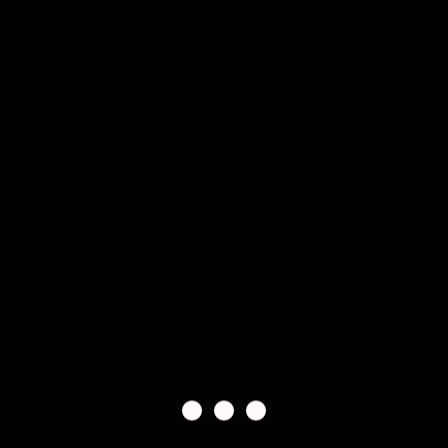
Skip
to
content
Bebaskan Batin
Penjudi Anda
dengan
Maindomino99:
Pengalaman
Domino Online
Terbaik