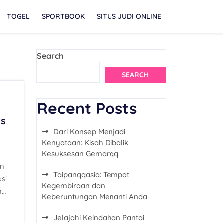
TOGEL
SPORTBOOK
SITUS JUDI ONLINE
Search
SEARCH
Recent Posts
es
Dari Konsep Menjadi
,
Kenyataan: Kisah Dibalik
Kesuksesan Gemarqq
an
Taipanqqasia: Tempat
si
Kegembiraan dan
h…
Keberuntungan Menanti Anda
Jelajahi Keindahan Pantai