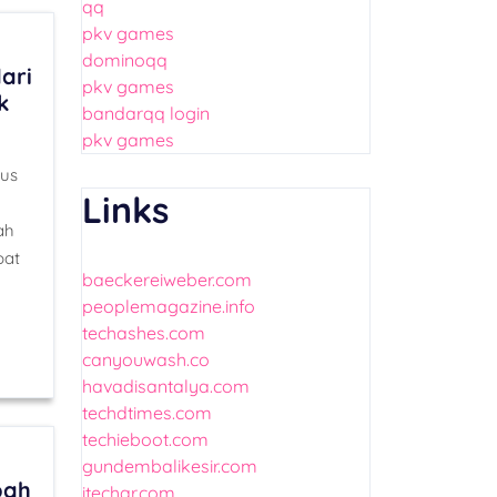
qq
pkv games
dominoqq
ari
pkv games
k
bandarqq login
pkv games
rus
Links
ah
pat
baeckereiweber.com
peoplemagazine.info
techashes.com
canyouwash.co
havadisantalya.com
techdtimes.com
techieboot.com
gundembalikesir.com
pah
itechar.com