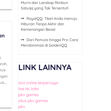
Murni dan Lanskap Rimbun
Satuqq yang Tak Tersentuh
RoyalQQ: Tiket Anda menuju
Hiburan Tanpa Akhir dan
Kemenangan Besar
an
Dari Pemula hingga Pro: Cara
Mendominasi di GoldenQQ
,
arah,
LINK LAINNYA
tuk
engan
si,…
slot online terpercaya
live hk lotto
pkv games
situs pkv games
pkv